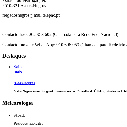
Estrada do Pedrogão, N.º 1
2510-321 A-dos-Negros
fregadosnegros@mail.telepac.pt
Contacto fixo: 262 958 602 (Chamada para Rede Fixa Nacional)
Contacto móvel e WhatsApp: 910 696 059 (Chamada para Rede Móv
Destaques
Saiba
mais
A-dos-Negros
A-dos-Negros é uma freguesia pertencente ao Concelho de Óbidos, Distrito de Leiri
Meteorologia
Sábado
Períodos nublados