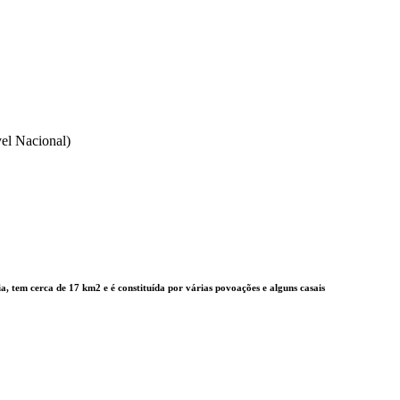
el Nacional)
a, tem cerca de 17 km2 e é constituída por várias povoações e alguns casais