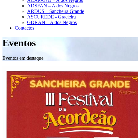
ACAPANO – A dos Negros
ADSFAN – A dos Negros
ARDUS – Sancheira Grande
ASCUREDE - Gracieira
GDRAN – A dos Negros
Contactos
Eventos
Eventos em destaque