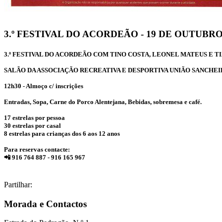
3.º FESTIVAL DO ACORDEÃO - 19 DE OUTUBRO
3.º FESTIVAL DO ACORDEÃO COM TINO COSTA, LEONEL MATEUS E T
SALÃO DA ASSOCIAÇÃO RECREATIVA E DESPORTIVA UNIÃO SANCHE
12h30 - Almoço c/ inscrições
Entradas, Sopa, Carne do Porco Alentejana, Bebidas, sobremesa e café.
17 estrelas por pessoa
30 estrelas por casal
8 estrelas para crianças dos 6 aos 12 anos
Para reservas contacte:
📲 916 764 887 - 916 165 967
Partilhar:
Morada e Contactos