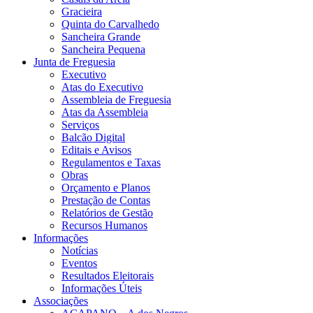
Gracieira
Quinta do Carvalhedo
Sancheira Grande
Sancheira Pequena
Junta de Freguesia
Executivo
Atas do Executivo
Assembleia de Freguesia
Atas da Assembleia
Serviços
Balcão Digital
Editais e Avisos
Regulamentos e Taxas
Obras
Orçamento e Planos
Prestação de Contas
Relatórios de Gestão
Recursos Humanos
Informações
Notícias
Eventos
Resultados Eleitorais
Informações Úteis
Associações