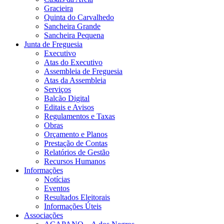
Gracieira
Quinta do Carvalhedo
Sancheira Grande
Sancheira Pequena
Junta de Freguesia
Executivo
Atas do Executivo
Assembleia de Freguesia
Atas da Assembleia
Serviços
Balcão Digital
Editais e Avisos
Regulamentos e Taxas
Obras
Orçamento e Planos
Prestação de Contas
Relatórios de Gestão
Recursos Humanos
Informações
Notícias
Eventos
Resultados Eleitorais
Informações Úteis
Associações