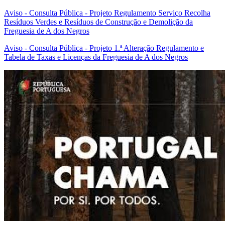
Aviso - Consulta Pública - Projeto Regulamento Serviço Recolha
Resíduos Verdes e Resíduos de Construção e Demolição da
Freguesia de A dos Negros
Aviso - Consulta Pública - Projeto 1.ª Alteração Regulamento e
Tabela de Taxas e Licenças da Freguesia de A dos Negros