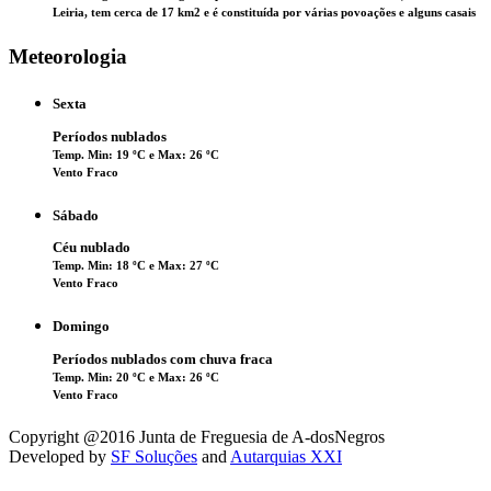
Leiria, tem cerca de 17 km2 e é constituída por várias povoações e alguns casais
Meteorologia
Sexta
Períodos nublados
Temp. Min: 19 ºC e Max: 26 ºC
Vento Fraco
Sábado
Céu nublado
Temp. Min: 18 ºC e Max: 27 ºC
Vento Fraco
Domingo
Períodos nublados com chuva fraca
Temp. Min: 20 ºC e Max: 26 ºC
Vento Fraco
Copyright @2016 Junta de Freguesia de A-dosNegros
Developed by
SF Soluções
and
Autarquias XXI