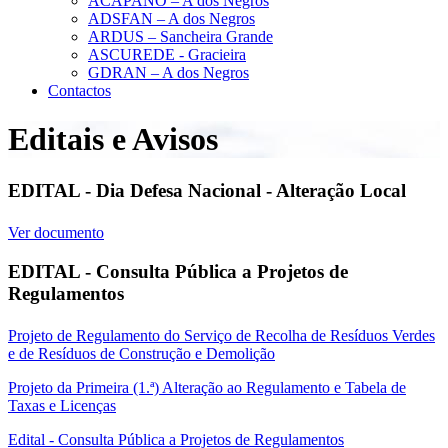
ACAPANO – A dos Negros
ADSFAN – A dos Negros
ARDUS – Sancheira Grande
ASCUREDE - Gracieira
GDRAN – A dos Negros
Contactos
Editais e Avisos
EDITAL - Dia Defesa Nacional - Alteração Local
Ver documento
EDITAL - Consulta Pública a Projetos de
Regulamentos
Projeto de Regulamento do Serviço de Recolha de Resíduos Verdes
e de Resíduos de Construção e Demolição
Projeto da Primeira (1.ª) Alteração ao Regulamento e Tabela de
Taxas e Licenças
Edital - Consulta Pública a Projetos de Regulamentos