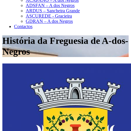
ACAPANO – A dos Negros
ADSFAN – A dos Negros
ARDUS – Sancheira Grande
ASCUREDE - Gracieira
GDRAN – A dos Negros
Contactos
História da Freguesia de A-dos-
Negros