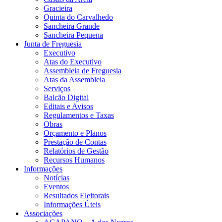
Gracieira
Quinta do Carvalhedo
Sancheira Grande
Sancheira Pequena
Junta de Freguesia
Executivo
Atas do Executivo
Assembleia de Freguesia
Atas da Assembleia
Serviços
Balcão Digital
Editais e Avisos
Regulamentos e Taxas
Obras
Orçamento e Planos
Prestação de Contas
Relatórios de Gestão
Recursos Humanos
Informações
Notícias
Eventos
Resultados Eleitorais
Informações Úteis
Associações