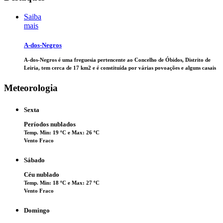
Saiba
mais
A-dos-Negros
A-dos-Negros é uma freguesia pertencente ao Concelho de Óbidos, Distrito de
Leiria, tem cerca de 17 km2 e é constituída por várias povoações e alguns casais
Meteorologia
Sexta
Períodos nublados
Temp. Min: 19 ºC e Max: 26 ºC
Vento Fraco
Sábado
Céu nublado
Temp. Min: 18 ºC e Max: 27 ºC
Vento Fraco
Domingo