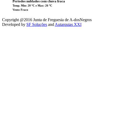
Períodos nublados com chuva fraca
Temp. Min: 20 ºC e Max: 26 ºC
Vento Fraco
Copyright @2016 Junta de Freguesia de A-dosNegros
Developed by
SF Soluções
and
Autarquias XXI