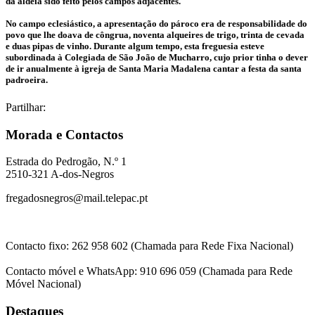
da aldeia sido feito pelos campos adjacentes.
No campo eclesiástico, a apresentação do pároco era de responsabilidade do
povo que lhe doava de côngrua, noventa alqueires de trigo, trinta de cevada
e duas pipas de vinho. Durante algum tempo, esta freguesia esteve
subordinada à Colegiada de São João de Mucharro, cujo prior tinha o dever
de ir anualmente à igreja de Santa Maria Madalena cantar a festa da santa
padroeira.
Partilhar:
Morada e Contactos
Estrada do Pedrogão, N.º 1
2510-321 A-dos-Negros
fregadosnegros@mail.telepac.pt
Contacto fixo: 262 958 602 (Chamada para Rede Fixa Nacional)
Contacto móvel e WhatsApp: 910 696 059 (Chamada para Rede
Móvel Nacional)
Destaques