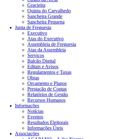
Gracieira
Quinta do Carvalhedo
Sancheira Grande
Sancheira Pequena
Junta de Freguesia
Executivo
Atas do Executivo
Assembleia de Freguesia
Atas da Assembleia
Serviços
Balcão Digital
Editais e Avisos
Regulamentos e Taxas
Obras
Orçamento e Planos
Prestação de Contas
Relatórios de Gestão
Recursos Humanos
Informações
Notícias
Eventos
Resultados Eleitorais
Informações Úteis
Associações