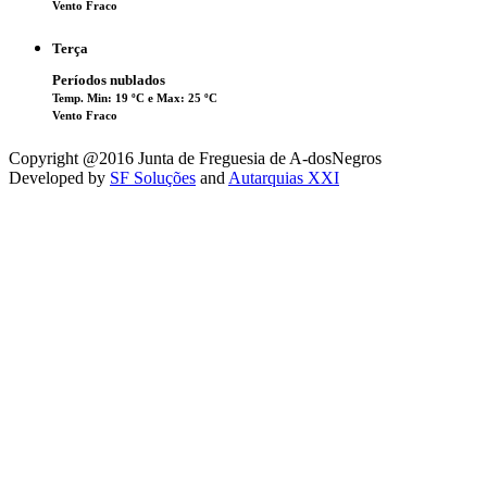
Vento Fraco
Terça
Períodos nublados
Temp. Min: 19 ºC e Max: 25 ºC
Vento Fraco
Copyright @2016 Junta de Freguesia de A-dosNegros
Developed by
SF Soluções
and
Autarquias XXI