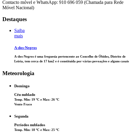
Contacto móvel e WhatsApp: 910 696 059 (Chamada para Rede
Móvel Nacional)
Destaques
Saiba
mais
A-dos-Negros
A-dos-Negros é uma freguesia pertencente ao Concelho de Óbidos, Distrito de
Leiria, tem cerca de 17 km2 e é constituída por várias povoações e alguns casais
Meteorologia
Domingo
Céu nublado
Temp. Min: 19 ºC e Max: 26 ºC
Vento Fraco
Segunda
Períodos nublados
Temp. Min: 18 ºC e Max: 25 ºC